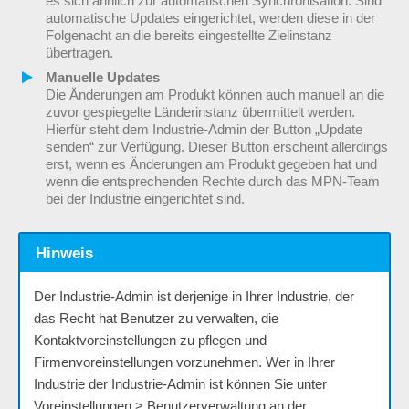
es sich ähnlich zur automatischen Synchronisation. Sind
automatische Updates eingerichtet, werden diese in der
Folgenacht an die bereits eingestellte Zielinstanz
übertragen.
Manuelle Updates
Die Änderungen am Produkt können auch manuell an die
zuvor gespiegelte Länderinstanz übermittelt werden.
Hierfür steht dem Industrie-Admin der Button „Update
senden“ zur Verfügung. Dieser Button erscheint allerdings
erst, wenn es Änderungen am Produkt gegeben hat und
wenn die entsprechenden Rechte durch das MPN-Team
bei der Industrie eingerichtet sind.
Hinweis
Der Industrie-Admin ist derjenige in Ihrer Industrie, der
das Recht hat Benutzer zu verwalten, die
Kontaktvoreinstellungen zu pflegen und
Firmenvoreinstellungen vorzunehmen. Wer in Ihrer
Industrie der Industrie-Admin ist können Sie unter
Voreinstellungen > Benutzerverwaltung an der