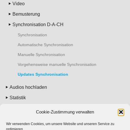
Video
Bemusterung
Synchronisation D-A-CH
Synchronisation
Automatische Synchronisation
Manuelle Synchronisation
Vorgehensweise manuelle Synchronisation
Updates Synchronisation
Audios hochladen
Statistik
Cookie-Zustimmung verwalten
Kosten
Account
Wir verwenden Cookies, um unsere Website und unseren Service zu
optimieren.