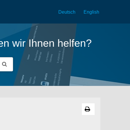
Deutsch
English
n wir Ihnen helfen?