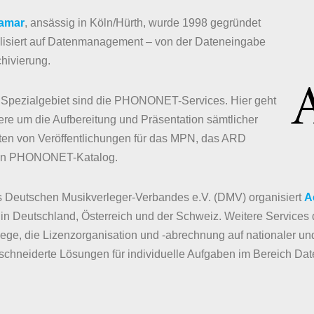
amar
, ansässig in Köln/Hürth, wurde 1998 gegründet
alisiert auf Datenmanagement – von der Dateneingabe
chivierung.
s Spezialgebiet sind die PHONONET-Services. Hier geht
re um die Aufbereitung und Präsentation sämtlicher
ten von Veröffentlichungen für das MPN, das ARD
den PHONONET-Katalog.
s Deutschen Musikverleger-Verbandes e.V. (DMV) organisiert
A
in Deutschland, Österreich und der Schweiz. Weitere Services
lege, die Lizenzorganisation und -abrechnung auf nationaler 
chneiderte Lösungen für individuelle Aufgaben im Bereich D