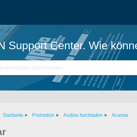
Support Center. Wie könne
Startseite
Promotion
Audios hochladen
Acamar
r