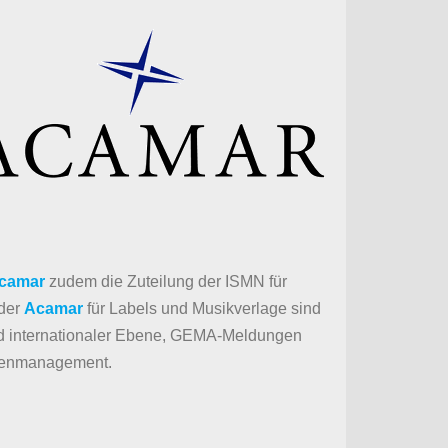
camar
zudem die Zuteilung der ISMN für
 der
Acamar
für Labels und Musikverlage sind
und internationaler Ebene, GEMA-Meldungen
atenmanagement.