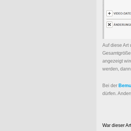
Auf diese Art
Gesamtgröße n
angezeigt wir
werden, dann 
Bei der
Bemu
dürfen. Ander
War dieser Art