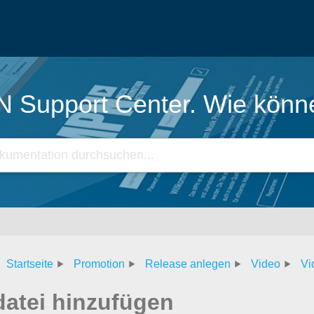
Support Center. Wie könne
Startseite
Promotion
Release anlegen
Video
Vi
datei hinzufügen