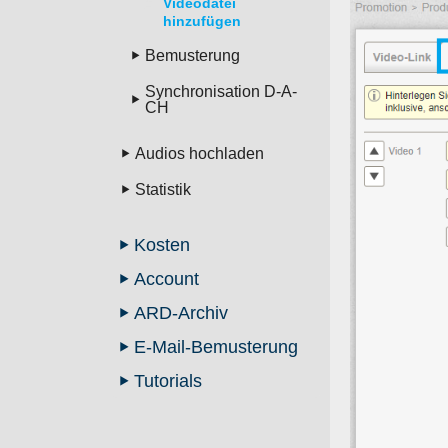
Videodatei
hinzufügen
Bemusterung
Synchronisation D-A-
CH
Audios hochladen
Statistik
Kosten
Account
ARD-Archiv
E-Mail-Bemusterung
Tutorials