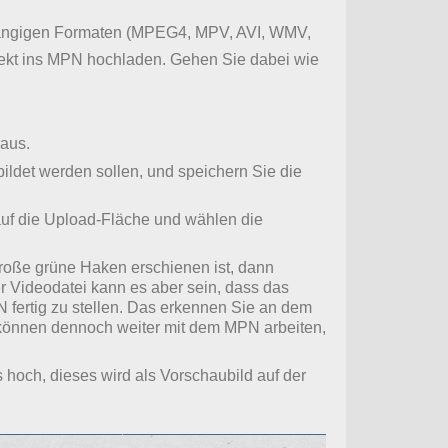
n gängigen Formaten (MPEG4, MPV, AVI, WMV,
rekt ins MPN hochladen. Gehen Sie dabei wie
aus.
ildet werden sollen, und speichern Sie die
auf die Upload-Fläche und wählen die
roße grüne Haken erschienen ist, dann
 Videodatei kann es aber sein, dass das
fertig zu stellen. Das erkennen Sie an dem
 können dennoch weiter mit dem MPN arbeiten,
hoch, dieses wird als Vorschaubild auf der