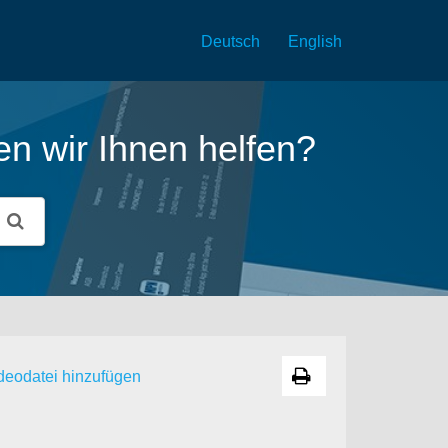
Deutsch
English
n wir Ihnen helfen?
deodatei hinzufügen