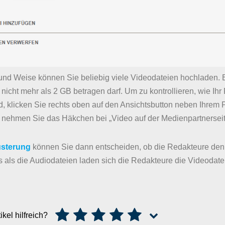
 und Weise können Sie beliebig viele Videodateien hochladen. B
icht mehr als 2 GB betragen darf. Um zu kontrollieren, wie Ihr
d, klicken Sie rechts oben auf den Ansichtsbutton neben Ihrem P
nehmen Sie das Häkchen bei „Video auf der Medienpartnerseit
sterung
können Sie dann entscheiden, ob die Redakteure den 
s als die Audiodateien laden sich die Redakteure die Videodatei
ikel hilfreich?