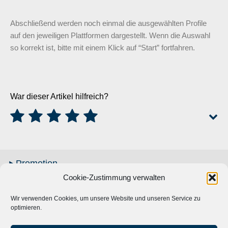
Abschließend werden noch einmal die ausgewählten Profile
auf den jeweiligen Plattformen dargestellt. Wenn die Auswahl
so korrekt ist, bitte mit einem Klick auf “Start” fortfahren.
War dieser Artikel hilfreich?
Promotion
Cookie-Zustimmung verwalten
Kosten
Account
Wir verwenden Cookies, um unsere Website und unseren Service zu
optimieren.
ARD-Archiv