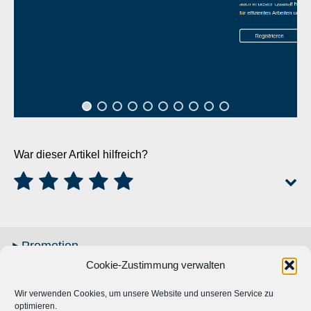
War dieser Artikel hilfreich?
Promotion
Cookie-Zustimmung verwalten
Kosten
Account
Wir verwenden Cookies, um unsere Website und unseren Service zu
optimieren.