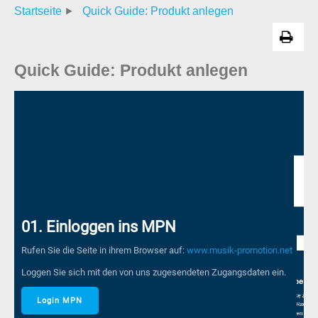
Startseite
Quick Guide: Produkt anlegen
Quick Guide: Produkt anlegen
01. Einloggen ins MPN
Rufen Sie die Seite in ihrem Browser auf:
www.musik-promotion.net
Loggen Sie sich mit den von uns zugesendeten Zugangsdaten ein.
Login MPN