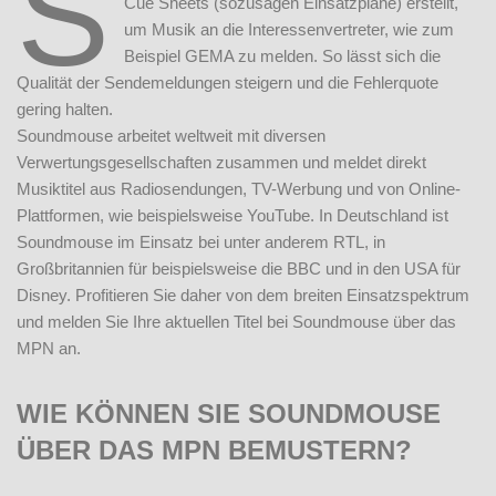
S
Cue Sheets (sozusagen Einsatzpläne) erstellt,
um Musik an die Interessenvertreter, wie zum
Beispiel GEMA zu melden. So lässt sich die
Qualität der Sendemeldungen steigern und die Fehlerquote
gering halten.
Soundmouse arbeitet weltweit mit diversen
Verwertungsgesellschaften zusammen und meldet direkt
Musiktitel aus Radiosendungen, TV-Werbung und von Online-
Plattformen, wie beispielsweise YouTube. In Deutschland ist
Soundmouse im Einsatz bei unter anderem RTL, in
Großbritannien für beispielsweise die BBC und in den USA für
Disney. Profitieren Sie daher von dem breiten Einsatzspektrum
und melden Sie Ihre aktuellen Titel bei Soundmouse über das
MPN an.
WIE KÖNNEN SIE SOUNDMOUSE
ÜBER DAS MPN BEMUSTERN?