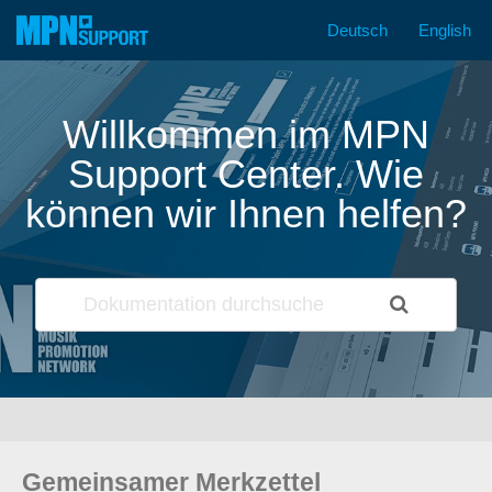
Deutsch
English
Zum
Inhalt
springen
Willkommen im MPN
Support Center. Wie
können wir Ihnen helfen?
Gemeinsamer Merkzettel