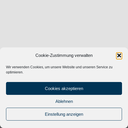
Cookie-Zustimmung verwalten
Wir verwenden Cookies, um unsere Website und unseren Service zu
optimieren.
Cookies akzeptieren
Ablehnen
© 2024
Musik Promotion Network
|
Impressum
|
Datenschutz
|
Einstellung anzeigen
Kontakt