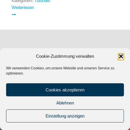
Kategorien:
Tutorials
Weiterlesen
Cookie-Zustimmung verwalten
Wir verwenden Cookies, um unsere Website und unseren Service zu
optimieren.
Cookies akzeptieren
Ablehnen
© 2024
Musik Promotion Network
|
Impressum
|
Datenschutz
|
Einstellung anzeigen
Kontakt