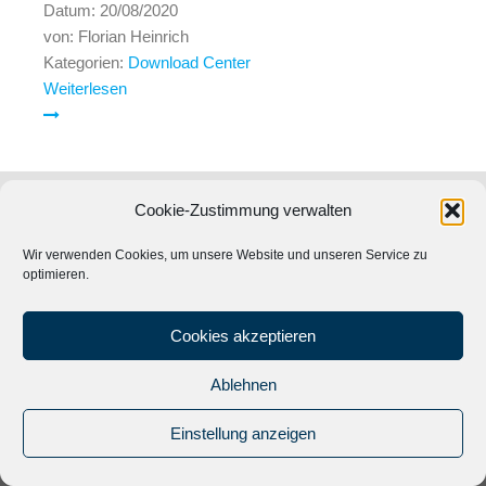
Datum:
20/08/2020
von:
Florian Heinrich
Kategorien:
Download Center
Weiterlesen
Cookie-Zustimmung verwalten
Wir verwenden Cookies, um unsere Website und unseren Service zu
optimieren.
Cookies akzeptieren
Ablehnen
© 2024
Musik Promotion Network
|
Impressum
|
Datenschutz
|
Einstellung anzeigen
Kontakt