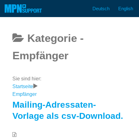
Deutsch
English
Zum
Inhalt
springen
Kategorie -
Empfänger
Sie sind hier:
Startseite
Empfänger
Mailing-Adressaten-
Vorlage als csv-Download.