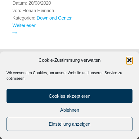
Datum:
20/08/2020
von:
Florian Heinrich
Kategorien:
Download Center
Weiterlesen
Cookie-Zustimmung verwalten
Wir verwenden Cookies, um unsere Website und unseren Service zu
optimieren.
Cookies akzeptieren
Ablehnen
© 2024
Musik Promotion Network
|
Impressum
|
Datenschutz
|
Einstellung anzeigen
Kontakt