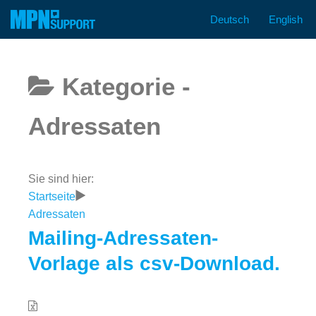
Deutsch
English
Zum
Inhalt
springen
Kategorie -
Adressaten
Sie sind hier:
Startseite
Adressaten
Mailing-Adressaten-
Vorlage als csv-Download.